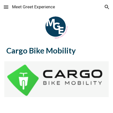
Meet Greet Experience
Skip to main content
Skip to navigation
Cargo Bike Mobility