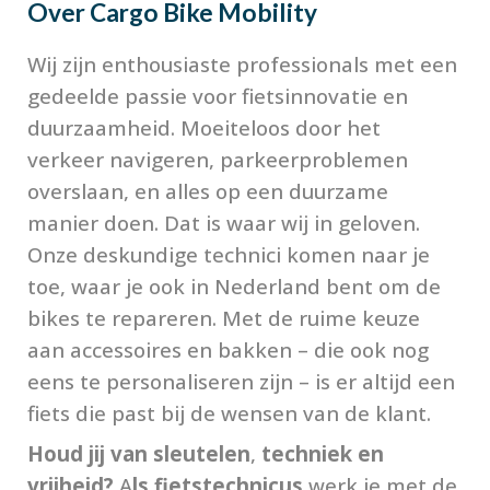
Over
Cargo Bike Mobility
Wij zijn enthousiaste professionals met een
gedeelde passie voor fietsinnovatie en
duurzaamheid. Moeiteloos door het
verkeer navigeren, parkeerproblemen
overslaan, en alles op een duurzame
manier doen. Dat is waar wij in geloven.
Onze deskundige technici komen naar je
toe, waar je ook in Nederland bent om de
bikes te repareren. Met de ruime keuze
aan accessoires en bakken – die ook nog
eens te personaliseren zijn – is er altijd een
fiets die past bij de wensen van de klant.
Houd jij van sleutelen
,
techniek en
vrijheid?
A
ls fietstechnicus
werk je met de