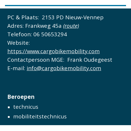
PC & Plaats:
2153 PD Nieuw-Vennep
Adres: Frankweg 45a
(route)
Telefoon:
0
6 50653294
Website:
https://www.cargobikemobility.com
Contactpersoon MGE:
Frank Oudegeest
E-mail:
info@cargobikemobility.com
Beroepen
technicus
mobiliteitstechnicus