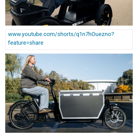
www.youtube.com/shorts/q1n7hOuezno?
feature=share