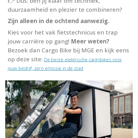
👉 Dus: ben jij klaar om techniek,
duurzaamheid en plezier te combineren?
Zijn alleen in de ochtend aanwezig.
Kies voor het vak fietstechnicus en trap
jouw carrière op gang!
Meer weten?
Bezoek dan Cargo Bike bij MGE en kijk eens
op deze site:
De beste elektrische cargobikes voor
jouw bedrijf; zero emissie in de stad