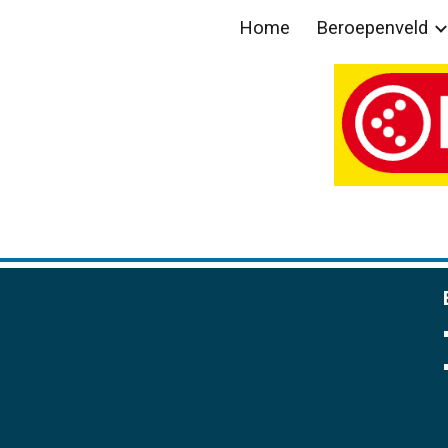
Home
Beroepenveld
ip to main content
Skip to navigat