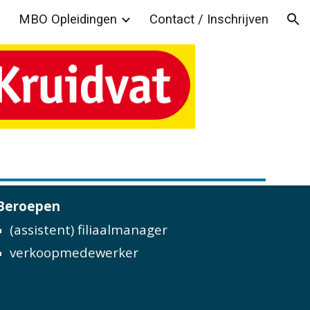
MBO Opleidingen
Contact / Inschrijven
ion
Beroepen
(assistent) filiaalmanager
verkoopmedewerker