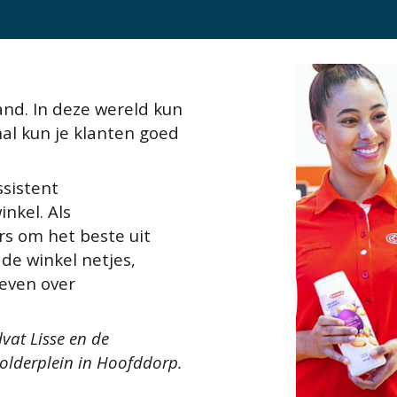
land. In deze wereld kun
l kun je klanten goed
ssistent
nkel. Als
rs om het beste uit
 de winkel netjes,
geven over
vat Lisse en de
Polderplein in Hoofddorp.