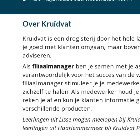
Over
Kruidvat
Kruidvat is een drogisterij door het hele 
je goed met klanten omgaan, maar bovena
adviseren.
Als
filiaalmanage
r ben je samen met je a
verantwoordelijk voor het succes van de wi
filiaalmanager stimuleer je je medewerke
zichzelf te halen. Als medewerker houd je
reken je af en kun je klanten informatie 
verschillende producten.
Leerlingen uit Lisse mogen meelopen bij Kruid
leerlingen uit Haarlemmermeer bij Kruidvat 