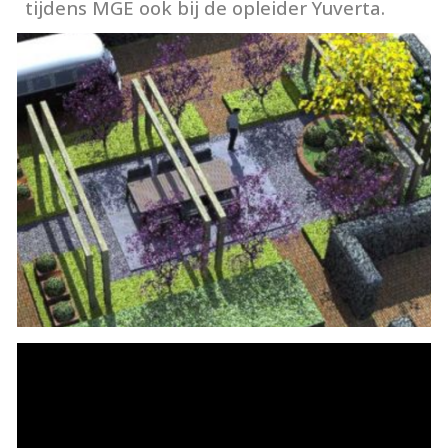
tijdens MGE ook bij de opleider Yuverta.