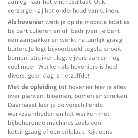
aanleg naar het eindresultaat. Ook
verzorgen zij het onderhoud van tuinen.
Als hovenier
werk je op de mooiste locaties
bij particulieren en of bedrijven
. Je bent
een aanpakker en werkt natuurlijk graag
b
uiten. Je legt bijvoorbeeld tegels, snoeit
bomen, struiken, legt vijvers aan en nog
veel meer. W
erken als hoveniers is heel
divers, geen dag is hetzelfde!
Met de opleiding
tot hovenier leer je alles
over planten, bloemen, bomen en struiken.
Daarnaast leer je de verschillende
werkzaamheden en het werken met
bijbehorende machines zoals een
kettingzaag of een trilplaat. Kijk eens