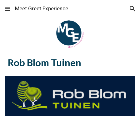
Meet Greet Experience
Skip to main content
Skip to navigation
Rob Blom Tuinen