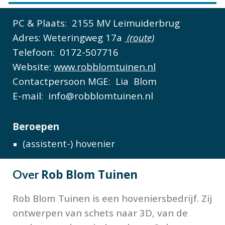
PC & Plaats:
2155 MV Leimuiderbrug
Adres:
Weteringweg 17a
(route)
Telefoon:
0172-507716
Website:
www.robblomtuinen.nl
Contactpersoon MGE:
Lia Blom
E-mail:
info@robblomtuinen.nl
Beroepen
(assistent-) hovenier
Rob Blom Tuinen
Over
Rob Blom Tuinen is een hoveniersbedrijf. Zij
ontwerpen van schets naar 3D, van de