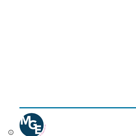
Google Sites
Report abuse