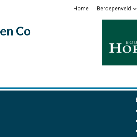
Home
Beroepenveld
ip to main content
Skip to navigat
en Co