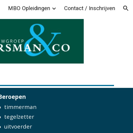
MBO Opleidingen
Contact / Inschrijven
ion
Beroepen
timmerman
tegelzetter
uitvoerder