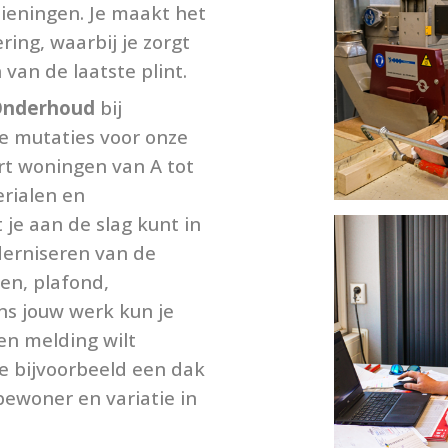
ieningen. Je maakt het
ing, waarbij je zorgt
 van de laatste plint.
 Onderhoud
bij
e mutaties voor onze
t woningen van A tot
erialen en
je aan de slag kunt in
derniseren van de
en, plafond,
ns jouw werk kun je
en melding wilt
je bijvoorbeeld een dak
bewoner en variatie in