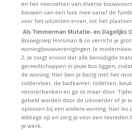
en het neerzetten van diverse bouwvoorz
bouwen van een huis mee vanaf de funder
voor het uitzetten ervan, tot het plaatsen
Als Timmerman Mutatie- en Dagelijks
Bouwgroep Horsman & co verricht je grot
woningbouwverenigingen. Je moderniseer
Z. Je zorgt ervoor dat alle benodigde mat
gereedschappen in jouw bus liggen, zodat 
de woning. Hier ben je bezig met het mo
zoldervloer, de badkamer, toiletten, keuk
vensterbanken en ga zo maar door. Tijde
gebeld worden door de uitvoerder of je e
oplossen bij een andere woning. Hier los 
lekkage op en zorg je voor een tevreden 
je werk.