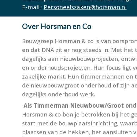
E-mail:
Personeelszaken@horsman.nl
Over
Horsman en Co
Bouwgroep Horsman & co is van oorsprong
en dat DNA zit er nog steeds in. Met het
dagelijks aan nieuwbouwprojecten, ontwi
en onderhoudsprojecten. Hun focus ligt v
zakelijke markt. Hun timmermannen en t
de nieuwbouw/groot onderhoud of zijn act
dagelijks onderhoud werk.
Als Timmerman Nieuwbouw/Groot on
Horsman & co ben je betrokken bij het g
start met de bouwplaatsinrichting, waarbi
plaatsen van de hekken, het aansluiten 