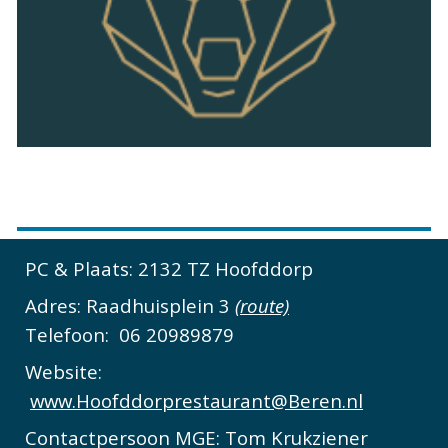
PC & Plaats:
2132 TZ Hoofddorp
Adres:
Raadhuisplein 3
(route)
Telefoon:
06 20989879
Website:
www.Hoofddorprestaurant@Beren.nl
Contactpersoon MGE:
Tom Krukziener