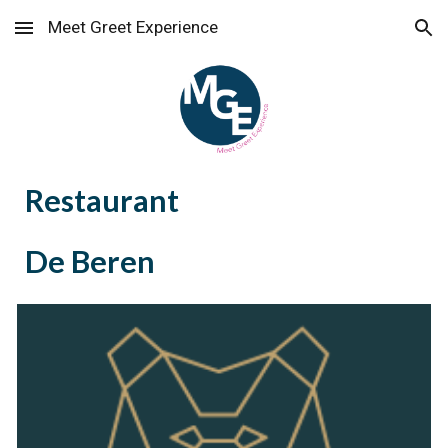
Meet Greet Experience
Skip to main content
Skip to navigation
Restaurant
De Beren