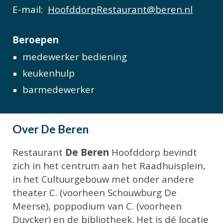
E-mail:
HoofddorpRestaurant@beren.nl
Beroepen
medewerker bediening
keukenhulp
barmedewerker
Over
De Beren
Restaurant
De Beren
Hoofddorp bevindt
zich in het centrum aan het Raadhuisplein,
in het Cultuurgebouw met onder andere
theater C. (voorheen Schouwburg De
Meerse), poppodium van C. (voorheen
Duycker) en de bibliotheek. Het is dé locatie