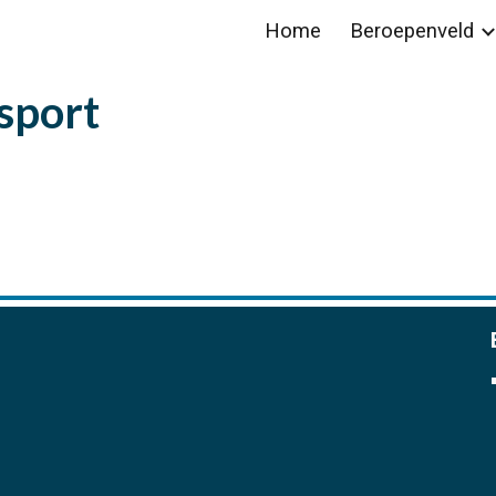
Home
Beroepenveld
ip to main content
Skip to navigat
sport