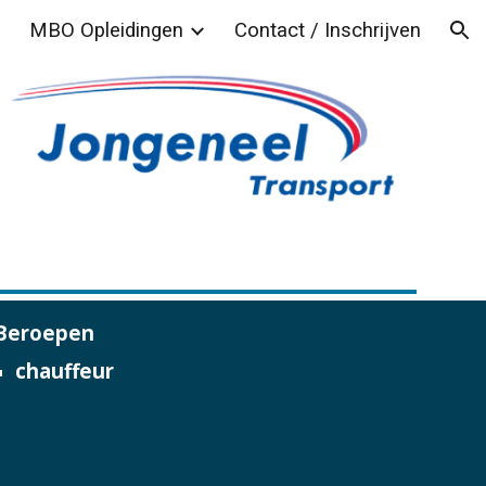
MBO Opleidingen
Contact / Inschrijven
ion
Beroepen
chauffeu
r