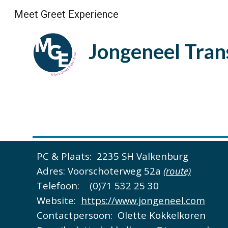
Meet Greet Experience
Sk
Jongeneel
Tran
PC & Plaats:
2235 SH Valkenburg
Adres:
Voorschoterweg 52a
(route)
Telefoon:
(0)71 532 25 30
Website:
https://www.jongeneel.com
Contactpersoon
:
Olette Kokkelkoren