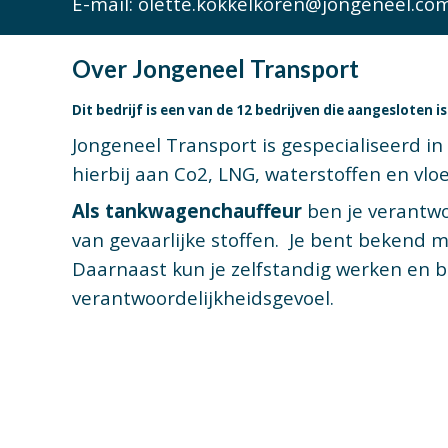
E-mail:
olette.kokkelkoren@jongeneel.co
Over
Jongeneel
Transport
Dit bedrijf is een van de 12 bedrijven die aangesloten 
Jongeneel Transport is gespecialiseerd in
hierbij aan Co2, LNG, waterstoffen en vlo
Als tankwagenchauffeur
ben je verantwo
van gevaarlijke stoffen. Je bent bekend m
Daarnaast kun je zelfstandig werken en b
verantwoordelijkheidsgevoel.