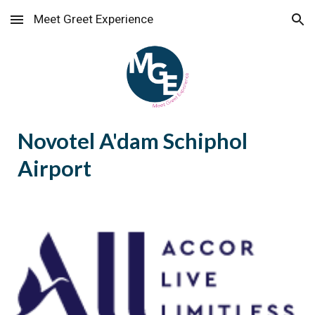
Meet Greet Experience
Skip to main content
Skip to navigation
Novotel A'dam Schiphol
Airport