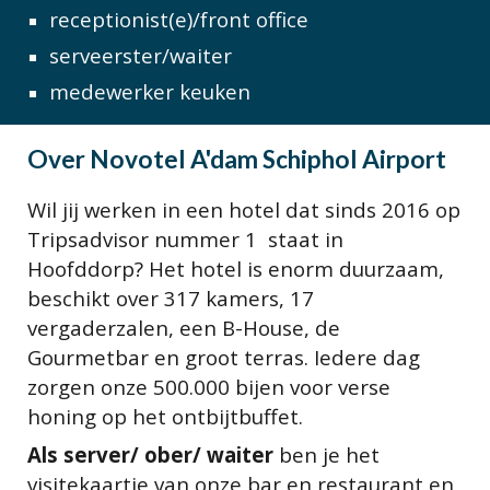
receptionist(e)/front office
serveerster/waiter
medewerker keuken
Over
Novotel A'dam Schiphol Airport
Wil jij werken in een hotel dat sinds 2016 op
Tripsadvisor nummer 1 staat in
Hoofddorp? Het hotel is enorm duurzaam,
beschikt over 317 kamers, 17
vergaderzalen, een B-House, de
Gourmetbar en groot terras. Iedere dag
zorgen onze 500.000 bijen voor verse
honing op het ontbijtbuffet.
Als server/ ober/ waiter
ben je het
visitekaartje van onze bar en restaurant en