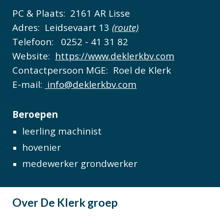
PC & Plaats:
2161 AR Lisse
Adres:
Leidsevaart 13
(route)
Telefoon:
0252 - 41 31 82
Website:
https://www.deklerkbv.com
Contactpersoon MGE:
Roel de Klerk
E-mail:
info@deklerkbv.com
Beroepen
leerling machinist
hovenier
medewerker grondwerker
Over
De Klerk groep