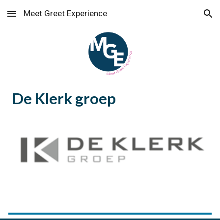
Meet Greet Experience
Skip to main content
Skip to navigation
De Klerk groep