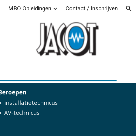
MBO Opleidingen
Contact / Inschrijven
ion
Beroepen
installatietechnicus
AV-technicus