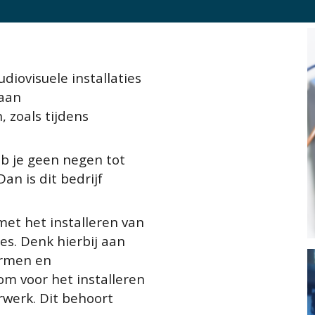
diovisuele installaties
 aan
 zoals tijdens
!
b je geen negen tot
Dan is dit bedrijf
 met het installeren van
es. Denk hierbij aan
ermen en
om voor het installeren
werk. Dit behoort