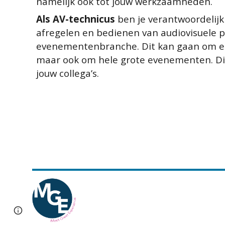
namelijk ook tot jouw werkzaamheden.
Als AV-technicus
ben je verantwoordelij
afregelen en bedienen van audiovisuele p
evenementenbranche. Dit kan gaan om e
maar ook om hele grote evenementen. Di
jouw collega’s.
Google Sites
Report abuse