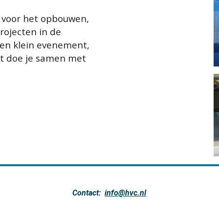
k voor het opbouwen,
rojecten in de
en klein evenement,
t doe je samen met
Contact:
info@hvc.nl