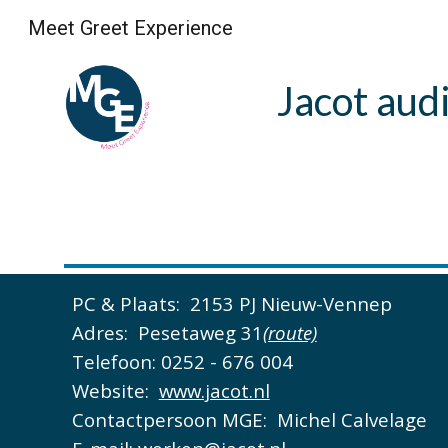
Meet Greet Experience
Sk
Jacot aud
PC & Plaats:
2153 PJ Nieuw-Vennep
Adres:
Pesetaweg 31
(route)
Telefoon:
0252 - 676 004
Website:
www.jacot.nl
Contactpersoon MGE:
Michel Calvelage