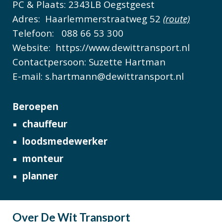
PC & Plaats:
2343LB
Oegstgeest
Adres:
Haarlemmerstraatweg 52
(route)
Telefoon:
088 66 53 300
Website: https://www.dewittransport.nl
Contactpersoon
: Suzette Hartman
E-mail:
s.hartmann@dewittransport.nl
Beroepen
chauffeur
loodsmedewerker
monteur
planner
Over De Wit Transport