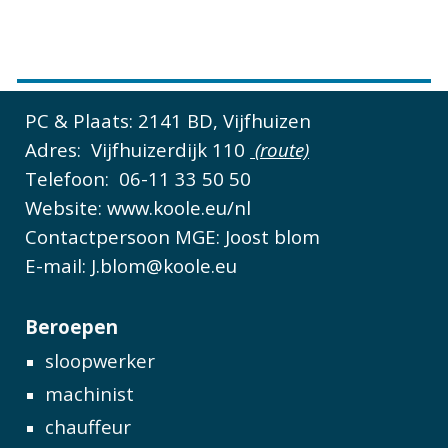
PC & Plaats: 2141 BD, Vijfhuizen
Adres: Vijfhuizerdijk 110
(route)
Telefoon: 06-11 33 50 50
Website: www.koole.eu/nl
Contactpersoon MGE: Joost blom
E-mail: J.blom@koole.eu
Beroepen
sloopwerker
machinist
chauffeur