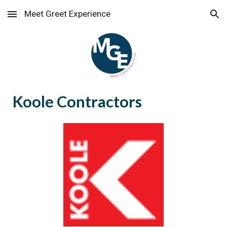
Meet Greet Experience
Skip to main content
Skip to navigation
Koole Contractors