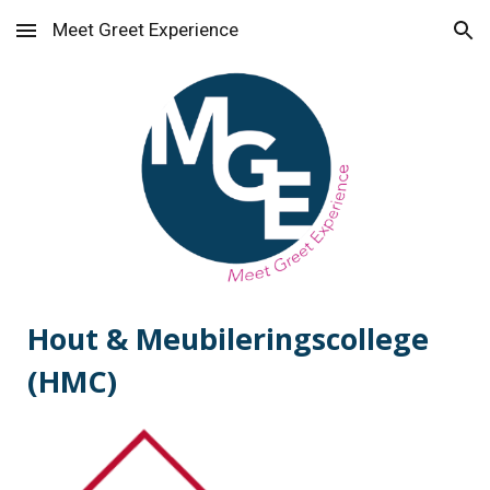
Meet Greet Experience
Skip to main content
Skip to navigation
Hout & Meubileringscollege
(HMC)