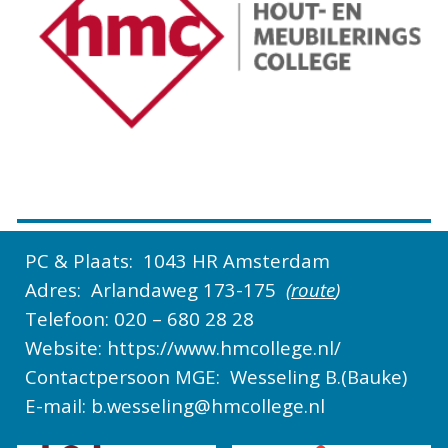
PC & Plaats:
1043 HR Amsterdam
Adres:
Arlandaweg 173-175
(
route
)
Telefoon: 020 – 680 28 28
Website: https://www.hmcollege.nl/
Contactpersoon MGE:
Wesseling B.(Bauke)
E-mail: b.wesseling@hmcollege.nl