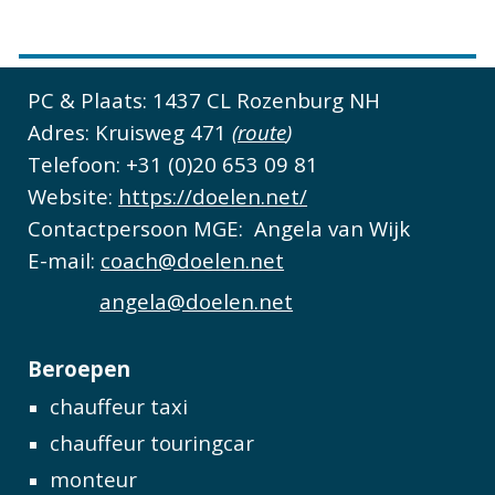
PC & Plaats:
1437 CL Rozenburg NH
Adres: Kruisweg 471
(
route
)
Telefoon: +31 (0)20 653 09 81
Website:
https://doelen.net/
Contactpersoon MGE:
Angela van Wijk
E-mail:
coach@doelen.net
angela@doelen.net
Beroepen
chauffeur taxi
chauffeur touringcar
monteur