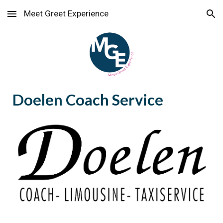
Meet Greet Experience
Skip to main content
Skip to navigation
Doelen Coach Service