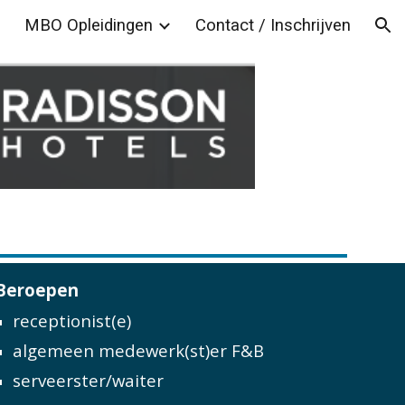
MBO Opleidingen
Contact / Inschrijven
ion
Beroepen
receptionist(e) 
algemeen medewerk(st)er F&B 
serveerster/waiter