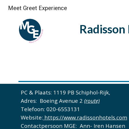
Meet Greet Experience
Sk
Radisson 
PC & Plaats:
 1119 PB Schiphol-Rijk, 
Adres: 
 Boeing Avenue 2 
(route)
Telefoon: 
020-6553131
Website:
 https://www.radissonhotels.com
Contactpersoon MGE: 
Ann- Iren Hansen