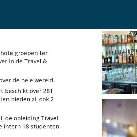
hotelgroepen ter 
er in de Travel & 
over de hele wereld. 
 beschikt over 281 
en bieden zij ook 2 
 de opleiding Travel 
ze intern 18 studenten 