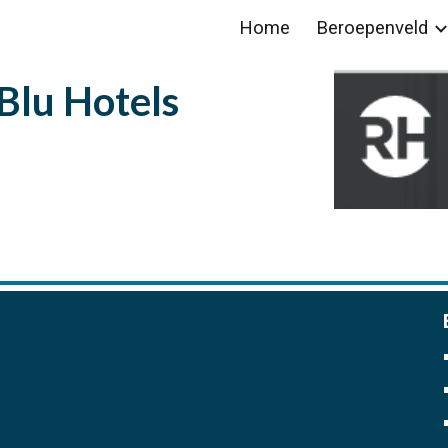
Home
Beroepenveld
ip to main content
Skip to navigat
Blu Hotels