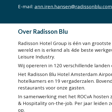
E-mail: 
ann.i
ren.hansen@radissonblu.com
Over 
Radisson Blu
Radisson Hotel Group is één van grootste 
wereld en is erkend als 4de beste werkgev
Leisure Industry.
Wij opereren in 120 verschillende landen 
Het Radisson Blu Hotel Amsterdam Airport
hotelkamers en 19 vergaderzalen. Bovendi
restaurants voor onze gasten. 
In samenwerking met het ROCvA hosten zij
& Hospitality on-the-job. Per jaar leiden 
op. 