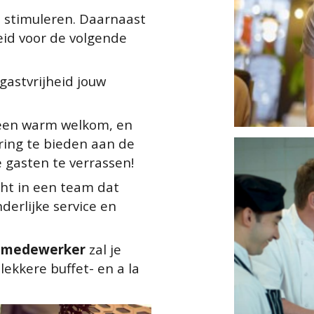
e stimuleren. Daarnaast 
id voor de volgende 
gastvrijheid jouw 
 een warm welkom, en 
ring te bieden aan de 
 gasten te verrassen! 
ht in een team dat 
erlijke service en 
nmedewerker 
zal je 
ekkere buffet- en a la 