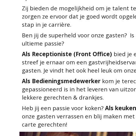
Zij bieden de mogelijkheid om je talent t
zorgen ze ervoor dat je goed wordt opgele
stap in je carrière.
Ben jij de superheld voor onze gasten?  Is 
ultieme passie? 
Als Receptioniste (Front Office)
 bied je
streef je ernaar om een gastvrijheidserva
gasten. Je vindt het ook heel leuk om onze
Als Bedieningsmedewerker 
kom je terec
gepassioneerd is in het leveren van uitzond
lekkere gerechten & drankjes. 
Heb jij een passie voor koken?
 Als keuke
onze gasten verrassen en blij maken met l
carte gerechten!