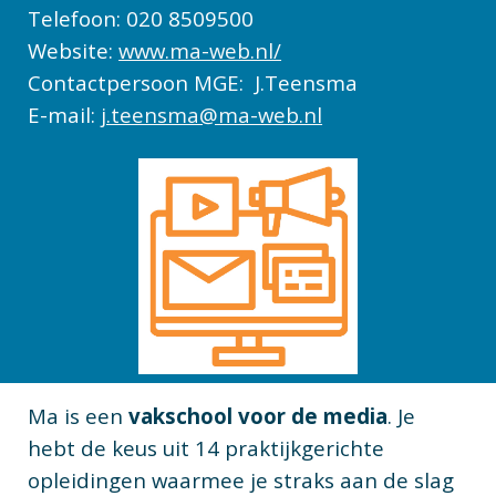
Telefoon: 020 8509500
Website:
www.ma-web.nl/
Contactpersoon MGE:
J.Teensma
E-mail
:
j.teensma@ma-web.nl
Ma is een
vakschool voor de media
. Je
hebt de keus uit 14 praktijkgerichte
opleidingen waarmee je straks aan de slag