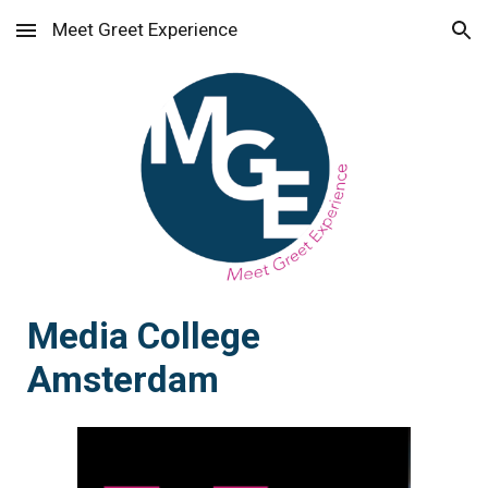
Meet Greet Experience
Skip to main content
Skip to navigation
Media College
Amsterdam