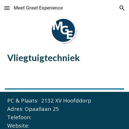
Meet Greet Experience
Skip to main content
Skip to navigation
Vliegtuigtechniek
PC & Plaats: 2132 XV
Hoofddorp
Adres:
Opaallaan 25
Telefoon:
Website: