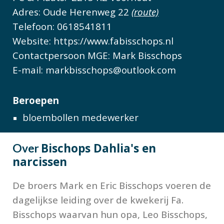
Adres:
Oude Herenweg 22
(route)
Telefoon: 0618541811
Website: https://www.fabisschops.nl
Contactpersoon MGE:
Mark Bisschops
E-mail:
markbisschops@outlook.com
Beroepen
bloembollen medewerker
Bischops Dahlia's en
Over
narcissen
De broers Mark en Eric Bisschops voeren de
dagelijkse leiding over de kwekerij Fa.
Bisschops waarvan hun opa, Leo Bisschops,