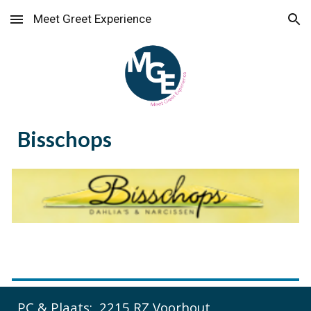
Meet Greet Experience
Skip to main content
Skip to navigation
Bisschops
PC & Plaats:
2215 RZ Voorhout