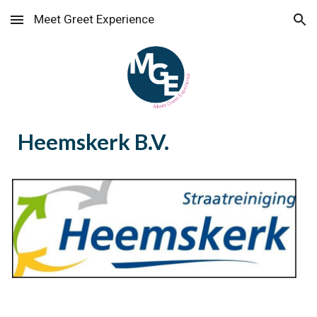
Meet Greet Experience
Skip to main content
Skip to navigation
Heemskerk B.V.