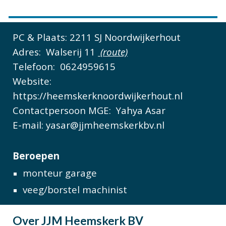
PC & Plaats: 2211 SJ Noordwijkerhout
Adres:
Walserij 11
(route)
Telefoon:
0624959615
Website:
https://heemskerknoordwijkerhout.nl
Contactpersoon MGE:
Yahya Asar
E-mail:
yasar@jjmheemskerkbv.nl
Beroepen
monteur garage
veeg/borstel
machinist
Over
JJM Heemskerk BV