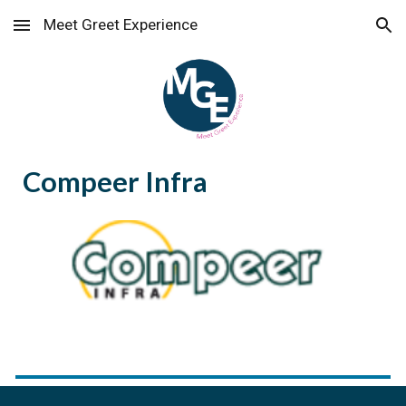
Meet Greet Experience
Skip to main content
Skip to navigation
Compeer Infra