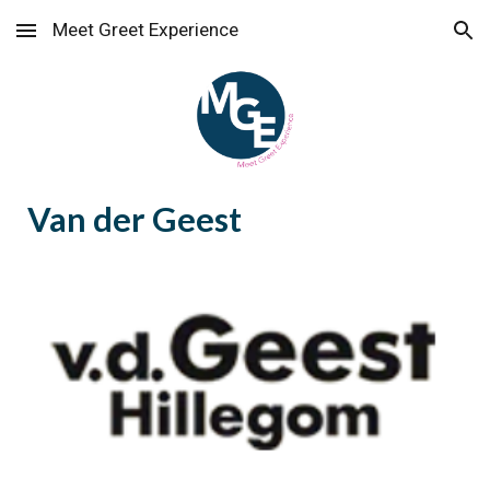
Meet Greet Experience
Skip to main content
Skip to navigation
Van der Geest