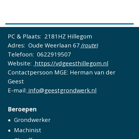
PC & Plaats:
2181HZ Hillegom
Adres:
Oude Weerlaan 67
(route)
Telefoon:
0622919507
Website:
https://vdgeesthillegom.nl
Contactpersoon MGE:
Herman van der
Geest
E-mail:
info@geestgrondwerk.nl
Beroepen
Grondwerker
Machinist