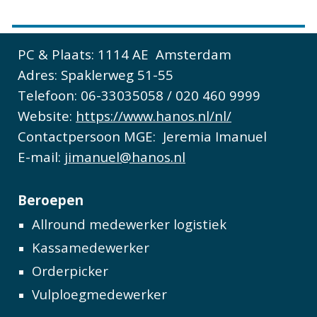
PC & Plaats:
1114 AE Amsterdam
Adres:
Spaklerweg 51-55
Telefoon:
06-33035058 / 020 460 9999
Website:
https://www.hanos.nl/nl/
Contactpersoon MGE:
Jeremia Imanuel
E-mail:
jimanuel@hanos.nl
Beroepen
Allround medewerker logistiek
Kassamedewerker
Orderpicker
Vulploegmedewerker