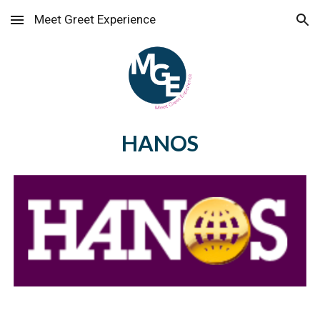
Meet Greet Experience
Skip to main content
Skip to navigation
HANOS