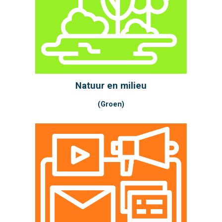
Natuur en milieu
(Groen)