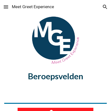
Meet Greet Experience
Skip to main content
Skip to navigation
Beroepsvelden