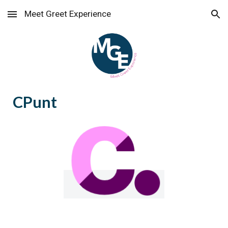
Meet Greet Experience
Skip to main content
Skip to navigation
CPunt