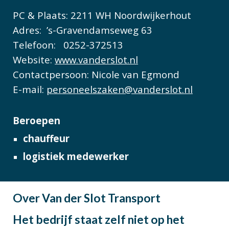
PC & Plaats:
2211 WH Noordwijkerhout
Adres:
’s-Gravendamseweg 63
Telefoon:
0252-372513
Website:
www.vanderslot.nl
Contactpersoon
: Nicole van Egmond
E-mail:
personeelszaken@vanderslot.nl
Beroepen
chauffeur
logistiek medewerker
Over Van der Slot Transport
Het bedrijf staat zelf niet op het