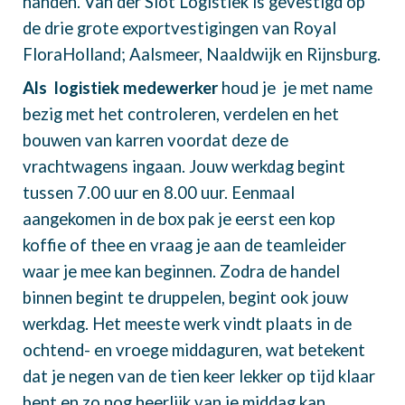
handen. Van der Slot Logistiek is gevestigd op
de drie grote exportvestigingen van Royal
FloraHolland; Aalsmeer, Naaldwijk en Rijnsburg.
Als logistiek medewerker
houd je je met name
bezig met het controleren, verdelen en het
bouwen van karren voordat deze de
vrachtwagens ingaan. Jouw werkdag begint
tussen 7.00 uur en 8.00 uur. Eenmaal
aangekomen in de box pak je eerst een kop
koffie of thee en vraag je aan de teamleider
waar je mee kan beginnen. Zodra de handel
binnen begint te druppelen, begint ook jouw
werkdag. Het meeste werk vindt plaats in de
ochtend- en vroege middaguren, wat betekent
dat je negen van de tien keer lekker op tijd klaar
bent en zo nog heerlijk van je middag kan