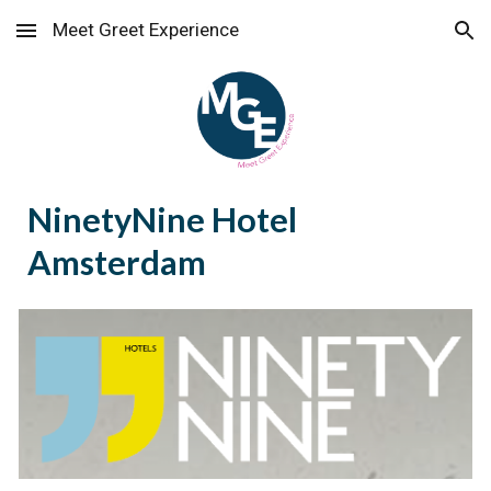
Meet Greet Experience
Skip to main content
Skip to navigation
NinetyNine Hotel
Amsterdam