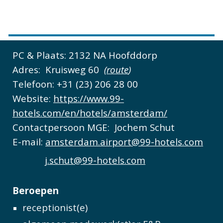
PC & Plaats:
2132 NA Hoofddorp
Adres:
Kruisweg 60
(
route
)
Telefoon: +31 (23) 206 28 00
Website:
https://www.99-
hotels.com/en/hotels/amsterdam/
Contactpersoon MGE:
Jochem Schut
E-mail:
amsterdam.airport@99-hotels.com
j.schut@99-hotels.com
Beroepen
receptionist(e)