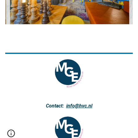
Contact:
info@hvc.nl