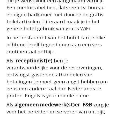
die je wenst voor een aangenaam verblijf.
Een comfortabel bed, flatsreen-tv, bureau
en eigen badkamer met douche en gratis
toiletartikelen. Uiteraard maak je in het
gehele hotel gebruik van gratis WiFi.
In het restaurant van het hotel kan je elke
ochtend jezelf tegoed doen aan een vers
continentaal ontbijt.
Als
receptionist(e)
ben je
verantwoordelijke voor de reserveringen,
ontvangst gasten en afhandelen van
betalingen. Je moet geen angst hebben om
eens een andere taal dan Nederlands te
praten. Engels is your middle name.
Als
algemeen medewerk(st)er F&B
zorg je
voor het bereiden en serveren van ontbijt,