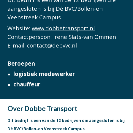
aangesloten is bij Dé BVC/Bollen-en
Veenstreek Campus.
Website:
www.dobbetransport.nl
Contactpersoon
: Ire
ne Slats-van Ommen
E-mail:
contact@debvvc.nl
Beroepen
logistiek medewerker
chauffeur
Over
Dobbe Transport
Dit bedrijf is een van de 12 bedrijven die aangesloten is bij
Dé BVC/Bollen-en Veenstreek Campus.