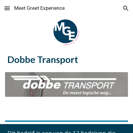
Meet Greet Experience
Skip to main content
Skip to navigation
Dobbe Transport
Dit bedrijf is een van de 12 bedrijven die