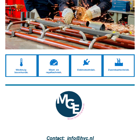
Contact:
info@hvc.nl