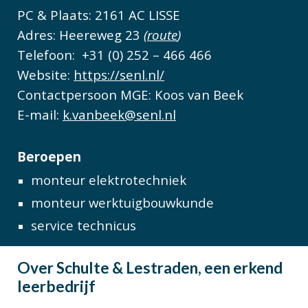
PC & Plaats: 2161 AC LISSE 
Adres: Heereweg 23 
(
route
)
Telefoon:  +31 (0) 252 – 466 466
Website: 
https://senl.nl/
Contactpersoon MGE: Koos van Beek 
E-mail: 
k.vanbeek@senl.nl
Beroepen
monteur elektrotechniek
monteur werktuigbouwkunde
service technicus
Over 
Schulte & Lestraden, een erkend 
leerbedrijf