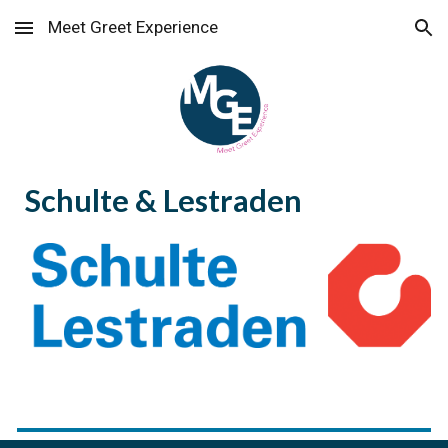
Meet Greet Experience
Skip to main content
Skip to navigation
Schulte & Lestraden