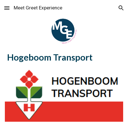
Meet Greet Experience
Skip to main content
Skip to navigation
Hogeboom Transport