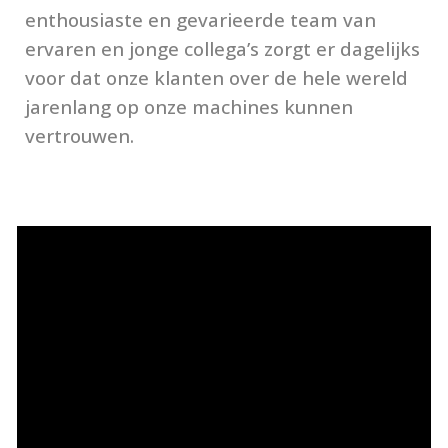
enthousiaste en gevarieerde team van
ervaren en jonge collega’s zorgt er dagelijks
voor dat onze klanten over de hele wereld
jarenlang op onze machines kunnen
vertrouwen.