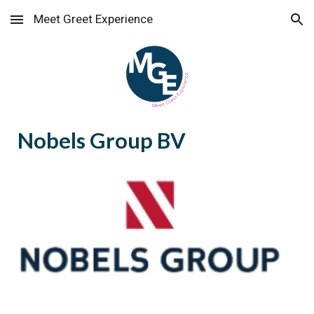
Meet Greet Experience
Skip to main content
Skip to navigation
Nobels Group BV