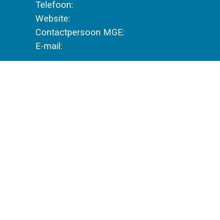
Telefoon:  
Website:  
Contactpersoon MGE:  
E-mail: 